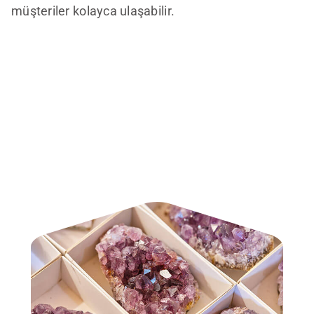
müşteriler kolayca ulaşabilir.
ÇALIŞMA SAATLERIMIZ
BIR BAKIŞTA