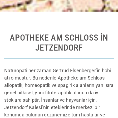
APOTHEKE AM SCHLOSS IN J
ETZENDORF
Naturopati her zaman Gertrud Elsenberger’in hobi
atı olmuştur. Bu nedenle Apotheke am Schloss,
allopatik, homeopatik ve spagirik alanların yanı sıra
genel bitkisel, yani fitoterapötik alanda da iyi
stoklara sahiptir. İnsanlar ve hayvanlar için.
Jetzendorf Kalesi’nin eteklerinde merkezi bir
konumda bulunan eczanemize tüm hastalar ve