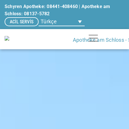
Schyren Apotheke: 08441-408460
|
Apotheke am
Schloss: 08137-5782
Türkçe
ACIL SERVIS